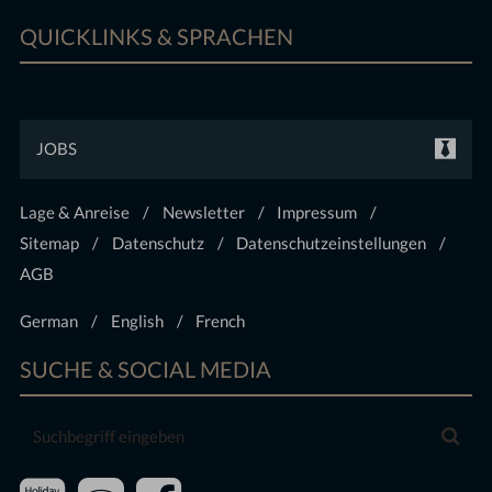
QUICKLINKS & SPRACHEN
JOBS
Lage & Anreise
Newsletter
Impressum
Sitemap
Datenschutz
Datenschutzeinstellungen
AGB
German
English
French
SUCHE & SOCIAL MEDIA
Suchbegriff
Suc
eingeben