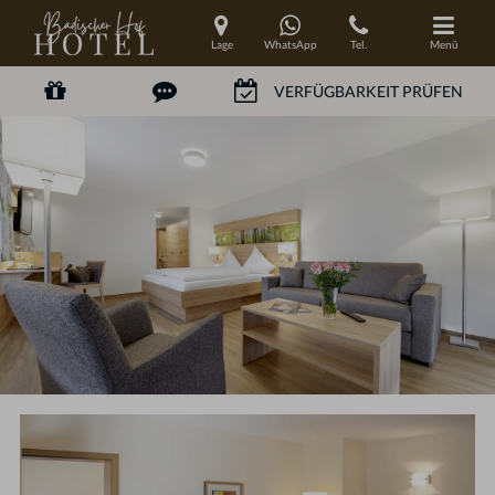
Lage
WhatsApp
Tel.
Menü