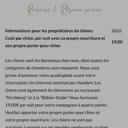
Recherche & Réseaux sociaux
Informations pour les propriétaires de chiens:
2026
Coût par chien, par nuit avec sa propre nourriture et
19,00
son propre panier pour chien
Les chiens sont les bienvenus chez nous, dans toutes les
catégories de chambres sans moquette. Nous vous
prions d'annoncer votre quadrupède avant votre
réservation. Un chien est autorisé par chambre. Les
chiens sont également les bienvenus au restaurant
"Kirchberg" et à la "Bühler-Stube". Nous facturons
19,00€ par nuit pour votre compagnon à quatre pattes.
Veuillez apporter votre propre panier pour chien et
votre propre nourriture. Les chiens ne sont pas
autorisés à monter sur les meubles rembourrés ou dans