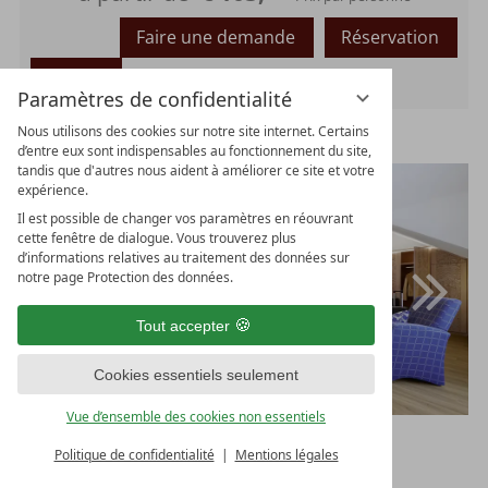
ou
Faire une demande
Réservation
Détails
Paramètres de confidentialité
Nous utilisons des cookies sur notre site internet. Certains
d’entre eux sont indispensables au fonctionnement du site,
tandis que d'autres nous aident à améliorer ce site et votre
expérience.
Il est possible de changer vos paramètres en réouvrant
cette fenêtre de dialogue. Vous trouverez plus
d’informations relatives au traitement des données sur
notre page Protection des données.
Tout accepter
Cookies essentiels seulement
Vue d’ensemble des cookies non essentiels
Suite panoramique "Vue sur le
Politique de confidentialité
Mentions légales
Kirchberg" Wiesengrund