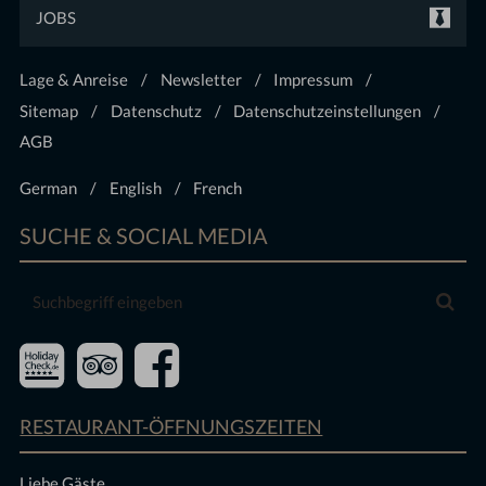
JOBS
Lage & Anreise
Newsletter
Impressum
Sitemap
Datenschutz
Datenschutzeinstellungen
AGB
German
English
French
SUCHE & SOCIAL MEDIA
Suchbegriff
Suc
eingeben
RESTAURANT-ÖFFNUNGSZEITEN
Liebe Gäste,