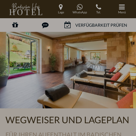
Lage
WhatsApp
Tel.
Menü
WEGWEISER UND LAGEPLAN
FÜR IHREN AUFENTHALT IM BADISCHEN