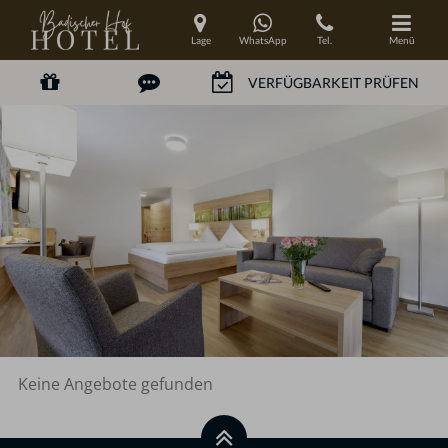
Lage
WhatsApp
Tel.
Menü
Keine Angebote gefunden