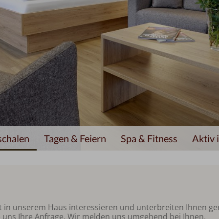
schalen
Tagen & Feiern
Spa & Fitness
Aktiv
alt in unserem Haus interessieren und unterbreiten Ihnen ge
e uns Ihre Anfrage. Wir melden uns umgehend bei Ihnen.