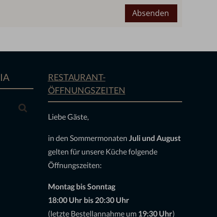
Absenden
IA
RESTAURANT-
ÖFFNUNGSZEITEN
Suchen
Liebe Gäste,
in den Sommermonaten
Juli und August
gelten für unsere Küche folgende
Öffnungszeiten:
Montag bis Sonntag
18:00 Uhr bis 20:30 Uhr
(letzte Bestellannahme um
19:30 Uhr
)