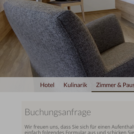
Hotel
Kulinarik
Zimmer & Pau
Buchungsanfrage
Wir freuen uns, dass Sie sich für einen Aufenth
einfach folgendes Formular aus und schicken Si