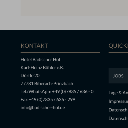
KONTAKT
QUICK
Hotel Badischer Hof
Karl-Heinz Bühler e.K.
Dörfle 20
JOBS
77781 Biberach-Prinzbach
Tel./WhatsApp:
+49 (0)7835 / 636 - 0
Lage & An
Fax +49 (0)7835 / 636 - 299
Impressu
info@badischer-hof.de
Datensch
Datenschu