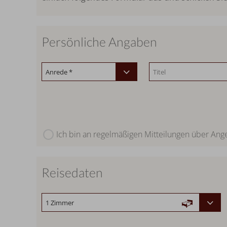
Persönliche Angaben
Ich bin an regelmäßigen Mitteilungen über Ange
Reisedaten