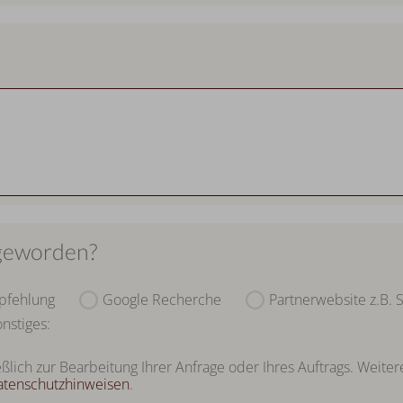
 geworden?
pfehlung
Google Recherche
Partnerwebsite z.B. 
nstiges:
eßlich zur Bearbeitung Ihrer Anfrage oder Ihres Auftrags. Wei
atenschutzhinweisen
.