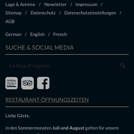
Lage & Anreise
Newsletter
Impressum
Sitemap
Datenschutz
Datenschutzeinstellungen
AGB
German
English
French
SUCHE & SOCIAL MEDIA
Suchbegriff
Suc
eingeben
RESTAURANT-ÖFFNUNGSZEITEN
Liebe Gäste,
in den Sommermonaten
Juli und August
gelten für unsere