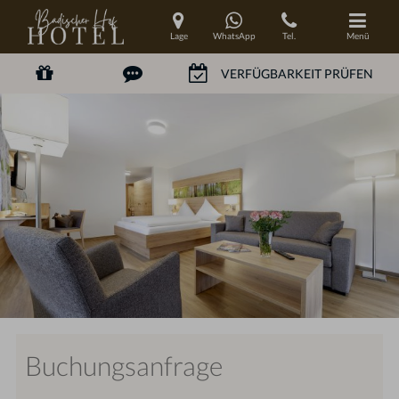
Lage
WhatsApp
Tel.
Menü
Buchungsanfrage