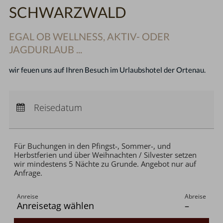
SCHWARZWALD
EGAL OB WELLNESS, AKTIV- ODER
JAGDURLAUB ...
wir feuen uns auf Ihren Besuch im Urlaubshotel der Ortenau.
Anreise:
keine Auswahl
Abreise:
Reisedatum
keine Auswahl
Übernachtungen:
0
Für Buchungen in den Pfingst-, Sommer-, und
Herbstferien und über Weihnachten / Silvester setzen
wir mindestens 5 Nächte zu Grunde. Angebot nur auf
Anfrage.