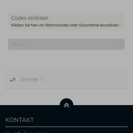
Codes einlösen
Klicken Sie hier um Aktionscodes oder Gutscheine einzulösen
Weiter
Zimmer 1:
KONTAKT