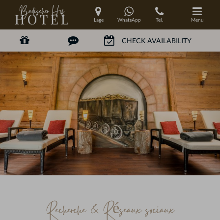
Lage
WhatsApp
Tel.
Menu
Recherche & Réseaux sociaux