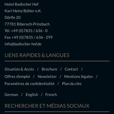
Hotel Badischer Hof
Karl-Heinz Bühler e.K.
Dörfle 20
77781 Biberach-Prinzbach
Tél.
+49 (0)7835 / 636 - 0
Fax +49 (0)7835 / 636 - 299
info@badischer-hof.de
LIENS RAPIDES & LANGUES
Situation & Accès
Brochure
Contact
Offres d’emploi
Newsletter
Mentions légales
Paramètres de confidentialité
Plan du site
German
English
French
RECHERCHER ET MÉDIAS SOCIAUX