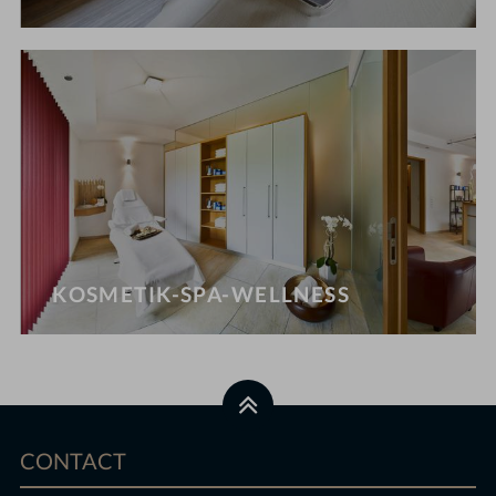
KOSMETIK-SPA-WELLNESS
CONTACT